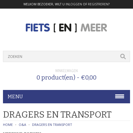
WELKOM BEZOEKER, WILT U
INLOGGEN
OF
REGISTREREN
?
WINKELWAGEN
0 product(en) - €0,00
MENU
FIETSEN
DRAGERS EN TRANSPORT
CRUISERFIETSEN
HOME
O&A
DRAGERS EN TRANSPORT