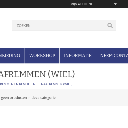
MIJN ACCOUNT
NBIEDING
WORKSHOP
INFORMATIE
NEEM CONTA
AFREMMEN (WIEL)
REMMEN EN REMDELEN
NAAFREMMEN (WIEL)
jn geen producten in deze categorie.